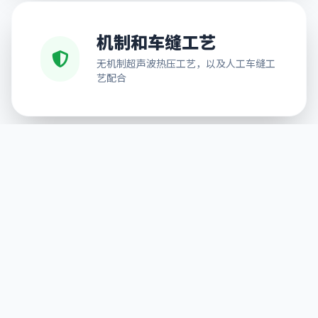
机制和车缝工艺
无机制超声波热压工艺，以及人工车缝工
艺配合
免费排版设计
可按需求提供排版服务，解决不能排版的
后顾之忧