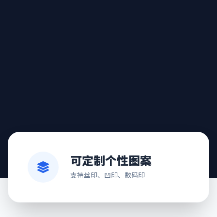
可定制个性图案
支持丝印、凹印、数码印