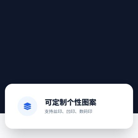
可定制个性图案
支持丝印、凹印、数码印