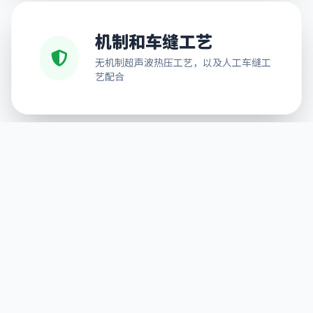
机制和车缝工艺
无机制超声波热压工艺，以及人工车缝工
艺配合
免费排版设计
可按需求提供排版服务，解决不能排版的
后顾之忧