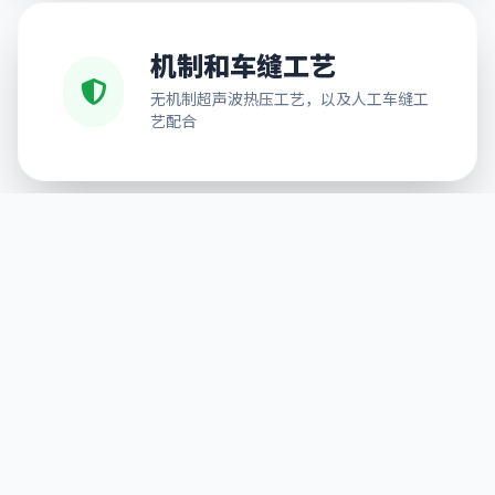
机制和车缝工艺
无机制超声波热压工艺，以及人工车缝工
艺配合
免费排版设计
可按需求提供排版服务，解决不能排版的
后顾之忧