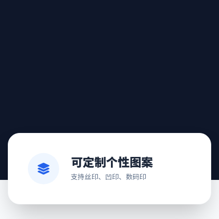
可定制个性图案
支持丝印、凹印、数码印