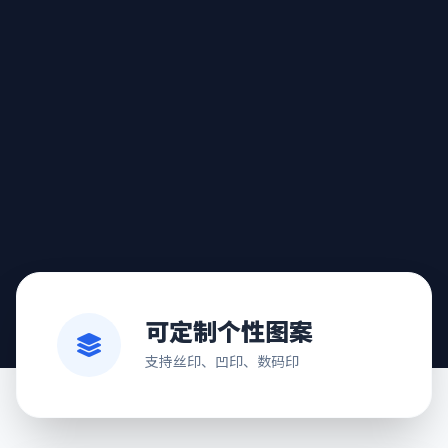
可定制个性图案
支持丝印、凹印、数码印