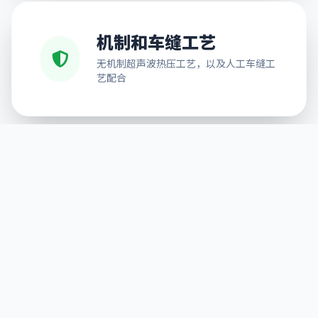
机制和车缝工艺
无机制超声波热压工艺，以及人工车缝工
艺配合
免费排版设计
可按需求提供排版服务，解决不能排版的
后顾之忧